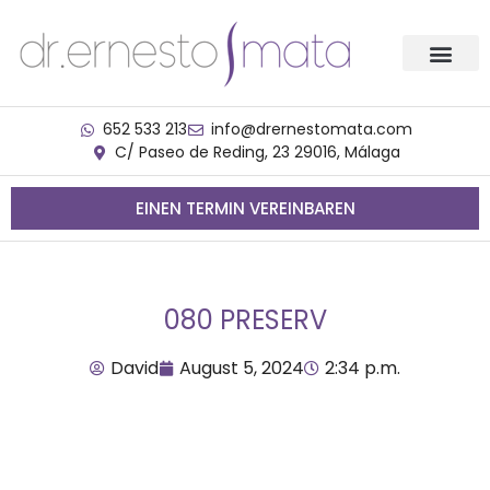
652 533 213
info@drernestomata.com
C/ Paseo de Reding, 23 29016, Málaga
EINEN TERMIN VEREINBAREN
080 PRESERV
David
August 5, 2024
2:34 p.m.