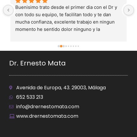
Buenisimo trato desde el primer dia con el Dr y 
con todo su equipo, te facilitan todo y te dan 
mucha confianza, excelente trabajo en ningun 
momento he sentido dolor ninguno y la 
recuperacion ha sido bastante rapida estoy muy 
contento con el resultado es mejor de lo que 
esperaba
Dr. Ernesto Mata
Avenida de Europa, 43. 29003, Málaga
652 533 213
info@drernestomata.com
www.drernestomata.com