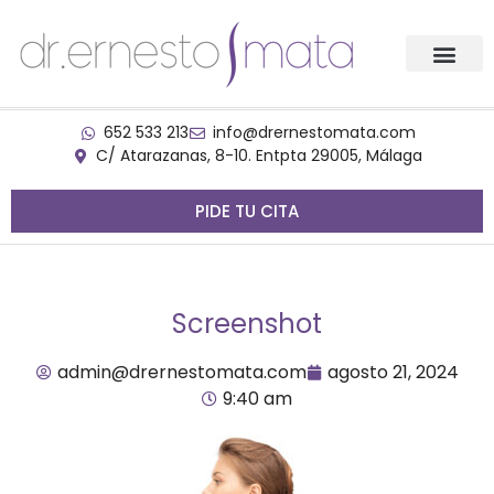
652 533 213
info@drernestomata.com
C/ Atarazanas, 8-10. Entpta 29005, Málaga
PIDE TU CITA
Screenshot
admin@drernestomata.com
agosto 21, 2024
9:40 am