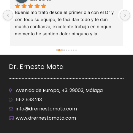
Buenisimo trato desde el primer dia con el Dr y 
con todo su equipo, te facilitan todo y te dan 
mucha confianza, excelente trabajo en ningun 
momento he sentido dolor ninguno y la 
recuperacion ha sido bastante rapida estoy muy 
contento con el resultado es mejor de lo que 
esperaba
Dr. Ernesto Mata
Avenida de Europa, 43. 29003, Málaga
652 533 213
info@drernestomata.com
www.drernestomata.com