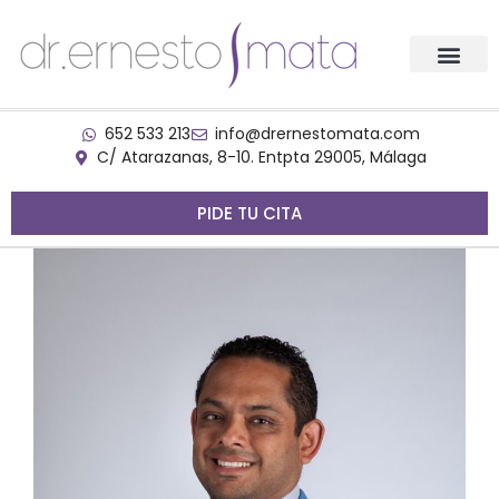
652 533 213
info@drernestomata.com
C/ Atarazanas, 8-10. Entpta 29005, Málaga
PIDE TU CITA