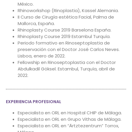
México.
Rhinoworkshop (Rinoplastia), Kassel Alemania.
II Curso de Cirugía estética Facial, Palma de
Mallorca, España.
Rhinoplasty Course 2019 Barselona España.
Rhinoplasty Course 2019 Estambul Turquía.
Periodo formativo en Rinoseptoplastia de
preservación con el Doctor José Carlos Neves.
Lisboa, enero de 2022.
Fellowship en Rinoseptoplastia con el Doctor
Abdulkadil Göksel. Estambul, Turquía, abril de
2022.
EXPERIENCIA PROFESIONAL
Especialista en ORL en Hospital CHIP de Málaga.
Especialista en ORL en Grupo Vithas de Málaga.
Especialista en ORL en “Ärtztezentrum” Torrox,