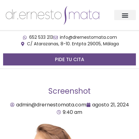
652 533 213
info@drernestomata.com
C/ Atarazanas, 8-10. Entpta 29005, Málaga
PIDE TU CITA
Screenshot
admin@drernestomata.com
agosto 21, 2024
9:40 am