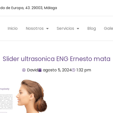
da de Europa, 43. 29003, Málaga
Inicio
Nosotros
Servicios
Blog
Gale
Slider ultrasonica ENG Ernesto mata
David
agosto 5, 2024
1:32 pm