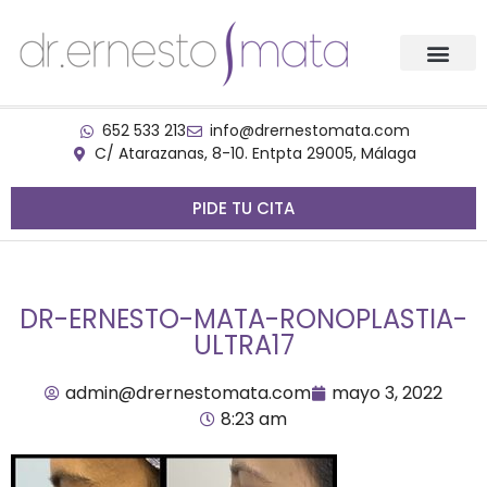
652 533 213
info@drernestomata.com
C/ Atarazanas, 8-10. Entpta 29005, Málaga
PIDE TU CITA
DR-ERNESTO-MATA-RONOPLASTIA-
ULTRA17
admin@drernestomata.com
mayo 3, 2022
8:23 am