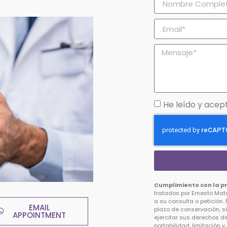
He leído y acept
Cumplimiento con la p
tratados por Ernesto Mat
a su consulta o petición.
EMAIL
plazo de conservación, si
APPOINTMENT
ejercitar sus derechos de
portabilidad, limitación