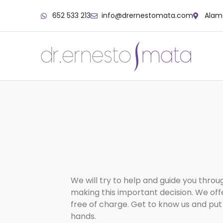
652 533 213
info@drernestomata.com
Alame
We will try to help and guide you throu
making this important decision. We offe
free of charge. Get to know us and put 
hands.