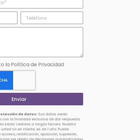
o la Política de Privacidad
Enviar
rotección de datos:
Sus datos serán
a con la finalidad exclusiva de dar respuesta
 No serán cedidos a ningún tercero. Nuestro
 usted no es cliente, es de 1 año. Puede
 acceso, rectificación, oposición, supresión,
 y a nos ser objeto de decisiones automatizadas