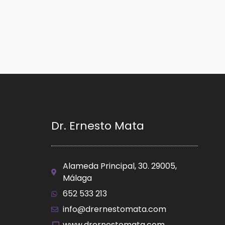
Dr. Ernesto Mata
Alameda Principal, 30. 29005,
Málaga
652 533 213
info@drernestomata.com
www.drernestomata.com