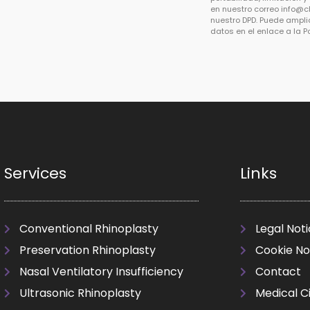
en nuestro correo
info@c
nuestro DPD. Puede ampli
datos en el enlace a la P
Services
Links
Conventional Rhinoplasty
Legal Not
Preservation Rhinoplasty
Cookie No
Nasal Ventilatory Insufficiency
Contact
Ultrasonic Rhinoplasty
Medical C