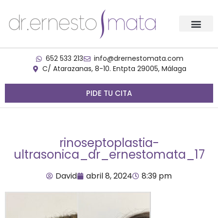
652 533 213
info@drernestomata.com
C/ Atarazanas, 8-10. Entpta 29005, Málaga
PIDE TU CITA
rinoseptoplastia-
ultrasonica_dr_ernestomata_17
David
abril 8, 2024
8:39 pm