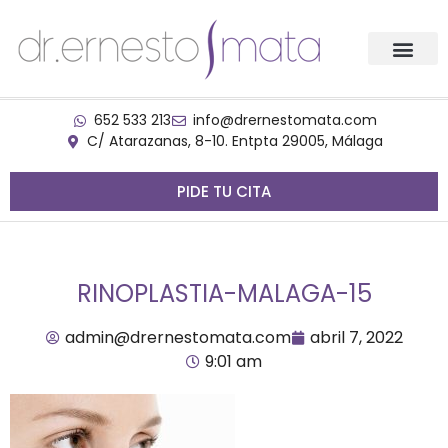
652 533 213
info@drernestomata.com
C/ Atarazanas, 8-10. Entpta 29005, Málaga
PIDE TU CITA
RINOPLASTIA-MALAGA-15
admin@drernestomata.com
abril 7, 2022
9:01 am