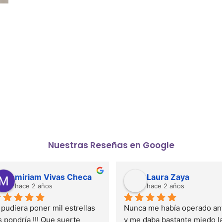
Nuestras Reseñas en Google
miriam Vivas Checa
Laura Zaya
hace 2 años
hace 2 años
 pudiera poner mil estrellas 
Nunca me había operado ant
s pondría !!! Que suerte 
y me daba bastante miedo la